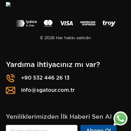
© 2026 Her hakkı saklıdır.
Yardıma ihtiyacınız mı var?
+90 532 446 26 13
info@sgatour.com.tr
Yeniliklerimizden İlk Haberi Sen Al